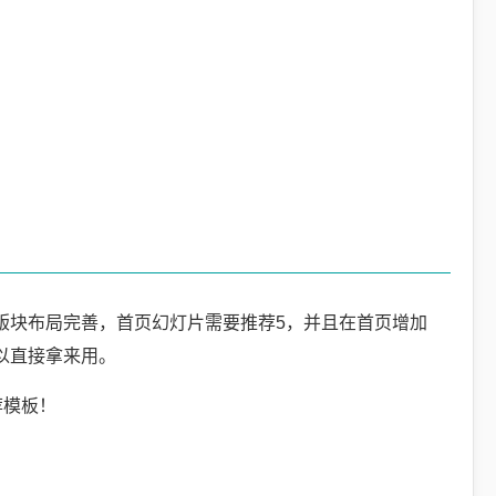
版块布局完善，首页幻灯片需要推荐5，并且在首页增加
以直接拿来用。
荐模板！