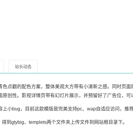
站长动态
青色点戳的配色方案，整体美观大方带有小清新之感。同时页面
面原创性。影视详情页带有幻灯片展示，并预留好了广告位，可
上小bug，目前这款模版是完美支持pc、wap自适应访问，推
gtybig、templets两个文件夹上传文件到网站根目录下。