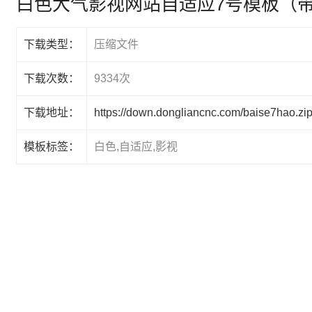
白色大气影视网站自适应7号模板（
下载类型：
压缩文件
下载次数：
9334次
下载地址：
https://down.dongliancnc.com/baise7hao.zi
模板标签：
白色,自适应,影视