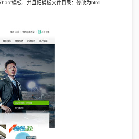
7hao”模板，并且把模板文件目录：修改为html