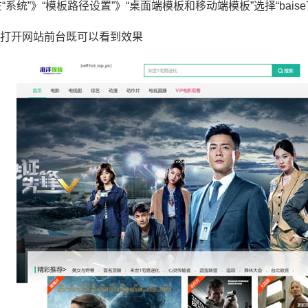
系统”》“模板路径设置”》“桌面端模板和移动端模板”选择“baise
后打开网站前台既可以看到效果