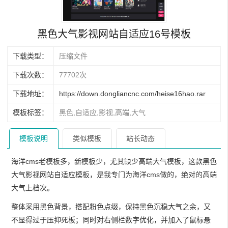
黑色大气影视网站自适应16号模板
下载类型：
压缩文件
下载次数：
77702次
下载地址：
https://down.dongliancnc.com/heise16hao.rar
模板标签：
黑色,自适应,影视,高端,大气
模板说明
类似模板
站长动态
海洋cms老模板多，新模板少，尤其缺少高端大气模板，这款黑色
大气影视网站自适应模板，是我专门为海洋cms做的，绝对的高端
大气上档次。
整体采用黑色背景，搭配粉色点缀，保持黑色沉稳大气之余，又
不显得过于压抑死板；同时对右侧栏数字优化，并加入了鼠标悬