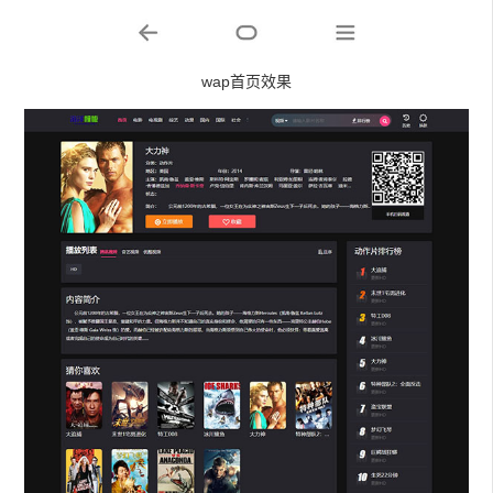
wap首页效果