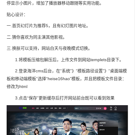
停显示小图片，增加了播放器移动跟随等实用功能。
贴心设计：
一.首页幻灯片为推荐5，且有幻灯图片地址。
二.猜你喜欢为同主演其他影视。
三.换肤可以支持，网站白天与夜晚模式切换。
1.将模板压缩包解压后，上传文件到网站templets目录下。
2.登录海洋cms后台，在“系统”》“模板路径设置”》“桌面端模
板和移动端模板”选择“heise16hao”模板，并且把模板文件目录：
修改为html
3.点击“保存”更新缓存后打开网站前台既可以看到效果