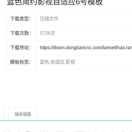
蓝色简约影视自适应6号模板
下载类型：
压缩文件
下载次数：
5726次
下载地址：
https://down.dongliancnc.com/lanse6hao.rar
模板标签：
蓝色,自适应,影视
站长动态