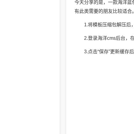
今天分享的是，一款海洋蓝
有此类需要的朋友比较适合
1.将模板压缩包解压后，
2.登录海洋cms后台，在“
3.点击“保存”更新缓存