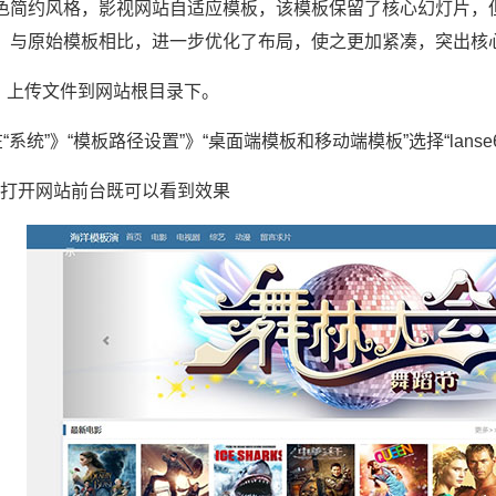
色简约风格，影视网站自适应模板，该模板保留了核心幻灯片，
。与原始模板相比，进一步优化了布局，使之更加紧凑，突出核
上传文件到网站根目录下。
系统”》“模板路径设置”》“桌面端模板和移动端模板”选择“lanse
后打开网站前台既可以看到效果