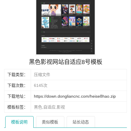
黑色影视网站自适应8号模板
下载类型：
压缩文件
下载次数：
6145次
下载地址：
https://down.dongliancnc.com/heise8hao.zip
模板标签：
黑色,自适应,影视
模板说明
类似模板
站长动态