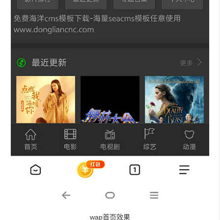
wap首页效果