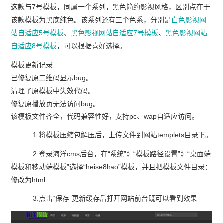
这款与7号模板，同属一个系列，黑色简约影视风格，区别点在于
该款模板为黑底纯色。该系列还有三个色系，分别是
白色影视网
站自适应5号模板
、
黑色影视网站自适应7号模板
、
黑色影视网站
自适应8号模板
，可以根据喜好选择。
模板更新记录
已修复原二维码显示bug。
清理了原模板中失效代码。
修复原播放页无法访问bug。
该模板文件齐全，代码兼容性好，支持pc、wap自适应访问。
1.将模板压缩包解压后，上传文件到网站templets目录下。
2.登录海洋cms后台，在“系统”》“模板路径设置”》“桌面端
模板和移动端模板”选择“heise8hao”模板，并且把模板文件目录：
修改为html
3.点击“保存”更新缓存后打开网站前台既可以看到效果