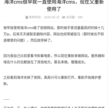
海洋cms很早就一直使用海洋cms，现在又重新
使用了
发布时间：
2025-03-16
访问量：585
很早就使用海洋cms做了视频网站，那时候手里流量最高的时候十几
万ip，后来天天被联系删除内容，网站也经常被挂马（那时候也不知
道哪里的问题），然后就停掉了。
因为我自己比较爱看书和看电影，所以现在重新来做网站，服务器和
域名什么的也都放在了其他地方。匿名来做。慢慢成长。
之前看到海洋关掉了官网，真高兴可以重新打开，重新开始维护更
新。
-----