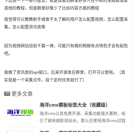
下边说一下一些小建议，就是我看到群里好多人在不断的发模板或者
其他的教程，但是群里好像少了比如内容方面的教程
我觉得可以教教新手或者不太了解的用户怎么配置视频，怎么配置采
集，怎么配置资讯类等
因为视频网站目前千篇一律，可能只有做的稍微有点特色才会有起色
吧。
我做了资讯类的api接口，后来开源发在群里，打开可以使用。（其
实就是一个采集文件，挂个定时任务就行了）
更多文章
海洋cms模板标签大全（收藏级）
海洋cms以其免费开源、采集功能强大著称，吸
引了越来越影视站长。那么在使用海洋cms过程
中，模板标签是必须要掌握的。下面是整理的海